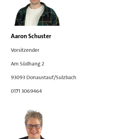
Aaron Schuster
Vorsitzender
Am Südhang 2
93093 Donaustauf/Sulzbach
0171 3069464