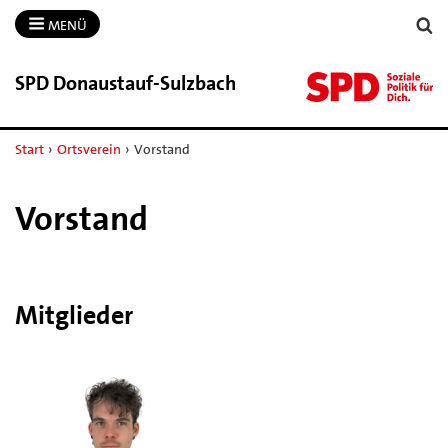
MENÜ
SPD Donaustauf-​Sulzbach
Start
›
Ortsverein
›
Vorstand
Vorstand
Mitglieder